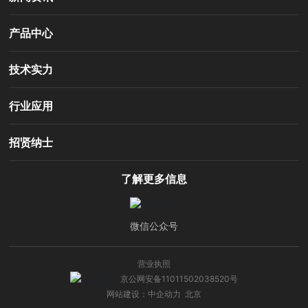
产品中心
技术实力
行业应用
招贤纳士
了解更多信息
微信公众号
营业执照
京公网安备11011502038520号
网站建设：中企动力
北京