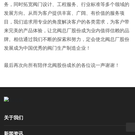
务，同时拓宽阀门设计、工程服务、行业标准等多个领域的
发展方向。从而为客户提供丰富、广阔、有价值的服务项
目，我们追求用专业的角度解决客户的各类需求，为客户带
来完美的产品体验，让北阀总厂股份成为业内值得信赖的品
牌。相信通过我们不断的探索和努力，定会使北阀总厂股份
发展成为中国优秀的阀门生产制造企业！
最后再次向所有陪伴北阀股份成长的各位说一声谢谢！
在线留言
010-89283800
bvmc@bvmc.cc
关于我们
新闻资讯