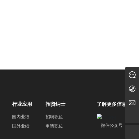
在线留言
010-89283800
bvmc@bvmc.cc
行业应用
招贤纳士
了解更多信息
国内业绩
招聘职位
微信公众号
国外业绩
申请职位