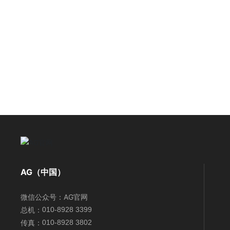
AG（中国）
微信公众号：
AG官网
总机：
010-8928 3399
传真：
010-8928 3802