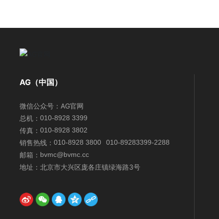
AG（中国）
微信公众号：
AG官网
总机：
010-8928 3399
传真：
010-8928 3802
销售热线：
010-8928 3800
010-89283399-2288
邮箱：
bvmc@bvmc.cc
地址：
北京市大兴区庞各庄镇绿海路3号