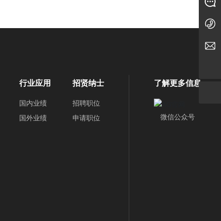
在线留言
010-89283800
bvmc@bvmc.cc
行业应用
招贤纳士
了解更多信息
国内业绩
招聘职位
微信公众号
国外业绩
申请职位