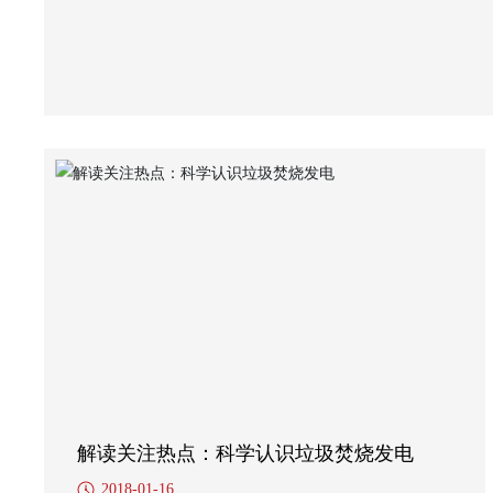
解读关注热点：科学认识垃圾焚烧发电
2018-01-16