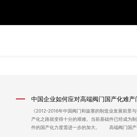
中国企业如何应对高端阀门国产化难产
《2012-2016年中国阀门和旋塞的制造业发展前
产化之路就变得十分的艰难。当前基础件已经成为制
件的国产化力度需进一步的加大。 高端阀门国产化
能够提供多种产品：比如供热阀，环保用阀、建筑用