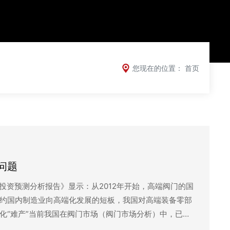
您现在的位置：
首页
问题
景与投资预测分析报告》显示：从2012年开始，高端阀门的国
约国内制造业向高端化发展的短板，我国对高端装备零部
“难产”当前我国在阀门市场（阀门市场分析）中，已经
阀门等。虽然近几年通过国内企业的努力，一些中高端泵