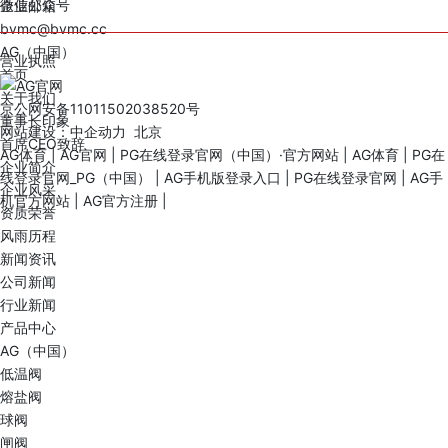
微信公众号
企业邮箱
bvmc@bvmc.cc
AG（中国）
营业执照
首页
关于我们
京公网安备11011502038520号
董事长印象
网站建设：中企动力
北京
首席CEO致辞
AG体育
|
AG官网
|
PG在线登录官网（中国）·官方网站
|
AG体育
|
PG在
企业简介
线登录官网_PG（中国）
|
AG手机版登录入口
|
PG在线登录官网
|
AG手
企业风采
机官方网站
|
AG官方注册
|
资质荣誉
风雨历程
新闻资讯
公司新闻
行业新闻
产品中心
AG（中国）
低温阀
熔盐阀
球阀
闸阀